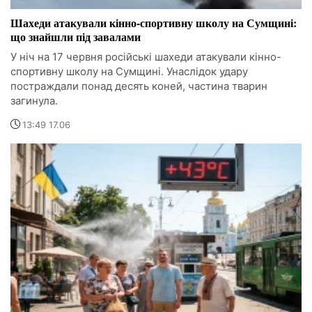
Шахеди атакували кінно-спортивну школу на Сумщині:
що знайшли під завалами
У ніч на 17 червня російські шахеди атакували кінно-
спортивну школу на Сумщині. Унаслідок удару
постраждали понад десять коней, частина тварин
загинула.
13:49 17.06