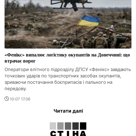
«Фенікс» випалює логістику окупантів на Донеччині: що
втрачає ворог
Оператори елітного підрозділу ДПСУ «Фенікс» завдають
точкових ударів по транспортних засобах окупантів,
зриваючи постачання боєприпасів і пального на
передову.
10:07 17.06
Читати далі