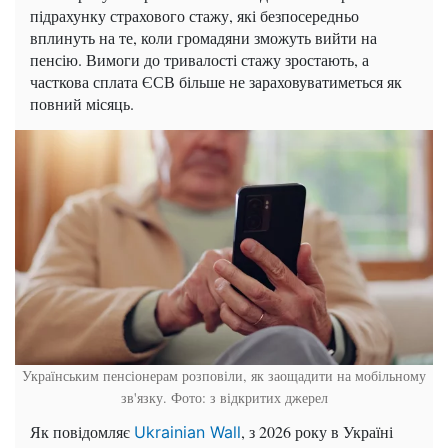
підрахунку страхового стажу, які безпосередньо
вплинуть на те, коли громадяни зможуть вийти на
пенсію. Вимоги до тривалості стажу зростають, а
часткова сплата ЄСВ більше не зараховуватиметься як
повний місяць.
Українським пенсіонерам розповіли, як заощадити на мобільному
зв'язку. Фото: з відкритих джерел
Як повідомляє
, з 2026 року в Україні
Ukrainian Wall