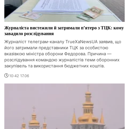
Журналіста вистежили й затримали п’ятеро з ТЦК: кому
завадило розслідування
Журналіст телеграм-каналу TrueXaNewsUA заявив, що
його затримали представники ТЦК за особистою
вказівкою міністра оборони Федорова. Причина —
розслідування командою журналістів теми оборонних
закупівель та використання бюджетних коштів.
10:42 17.06