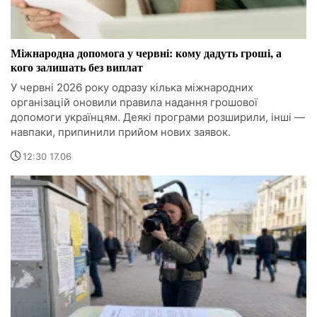
Міжнародна допомога у червні: кому дадуть гроші, а
кого залишать без виплат
У червні 2026 року одразу кілька міжнародних
організацій оновили правила надання грошової
допомоги українцям. Деякі програми розширили, інші —
навпаки, припинили прийом нових заявок.
12:30 17.06