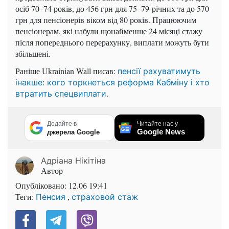
осіб 70–74 років, до 456 грн для 75–79-річних та до 570
грн для пенсіонерів віком від 80 років. Працюючим
пенсіонерам, які набули щонайменше 24 місяці стажу
після попереднього перерахунку, виплати можуть бути
збільшені.
Раніше Ukrainian Wall писав:
пенсії рахуватимуть
інакше: кого торкнеться реформа Кабміну і хто
.
втратить спецвиплати
Додайте в
Читайте нас у
Google News
джерела Google
Адріана Нікітіна
Автор
Опубліковано:
12.06 19:41
Теги:
,
Пенсия
страховой стаж