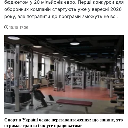
бюджетом у 20 мільйонів євро. Перші конкурси для
оборонних компаній стартують уже у вересні 2026
року, але потрапити до програми зможуть не всі.
15:15 17.06
Спорт в Україні чекає перезавантаження: що зникне, хто
отримає гранти і як усе працюватиме