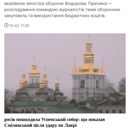
вказівкою міністра оборони Федорова. Причина —
розслідування командою журналістів теми оборонних
закупівель та використання бюджетних коштів.
10:42 17.06
росія пошкодила Успенський собор: що показав
Смілянський після удару по Лаврі