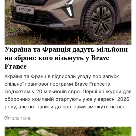
Україна та Франція дадуть мільйони
на зброю: кого візьмуть у Brave
France
Україна та Франція підписали угоду про запуск
спільної грантової програми Brave France із
бюджетом у 20 мільйонів євро. Перші конкурси для
оборонних компаній стартують уже у вересні 2026
року, але потрапити до програми зможуть не всі.
15:15 17.06