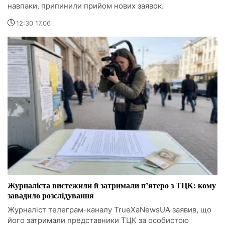
навпаки, припинили прийом нових заявок.
12:30 17.06
Журналіста вистежили й затримали п’ятеро з ТЦК: кому
завадило розслідування
Журналіст телеграм-каналу TrueXaNewsUA заявив, що
його затримали представники ТЦК за особистою