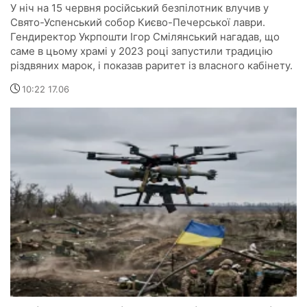
У ніч на 15 червня російський безпілотник влучив у
Свято-Успенський собор Києво-Печерської лаври.
Гендиректор Укрпошти Ігор Смілянський нагадав, що
саме в цьому храмі у 2023 році запустили традицію
різдвяних марок, і показав раритет із власного кабінету.
10:22 17.06