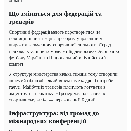
онлайн.
Що зміниться для федерацій та
тренерів
Спортивні федерації мають перетворитися на
повноцінні інституції з прозорим управлінням і
широким залученням спортивної спільноти. Серед
прикладів успішних моделей Бідний назвав Асоціацію
футболу України та Національний олімпійський
комітет.
У структурі міністерства кілька тижнів тому створили
окремий підрозділ, який вивчатиме кадрові потреби
галузі. Майбутніх тренерів планують готувати з
акцентом на практику: «Тренер має навчатися в
спортивному залі», — переконаний Бідний.
Інфраструктура: від громад до
міжнародних конференцій