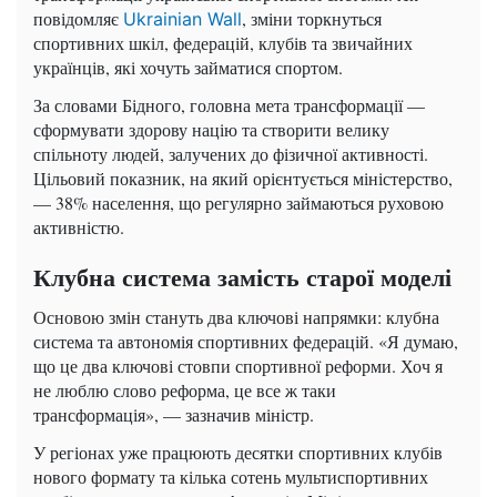
повідомляє
, зміни торкнуться
Ukrainian Wall
спортивних шкіл, федерацій, клубів та звичайних
українців, які хочуть займатися спортом.
За словами Бідного, головна мета трансформації —
сформувати здорову націю та створити велику
спільноту людей, залучених до фізичної активності.
Цільовий показник, на який орієнтується міністерство,
— 38% населення, що регулярно займаються руховою
активністю.
Клубна система замість старої моделі
Основою змін стануть два ключові напрямки: клубна
система та автономія спортивних федерацій. «Я думаю,
що це два ключові стовпи спортивної реформи. Хоч я
не люблю слово реформа, це все ж таки
трансформація», — зазначив міністр.
У регіонах уже працюють десятки спортивних клубів
нового формату та кілька сотень мультиспортивних