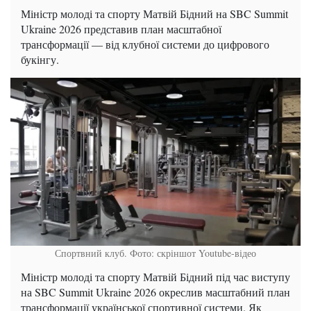
Міністр молоді та спорту Матвій Бідний на SBC Summit
Ukraine 2026 представив план масштабної
трансформації — від клубної системи до цифрового
букінгу.
Спортвний клуб. Фото: скріншот Youtube-відео
Міністр молоді та спорту Матвій Бідний під час виступу
на SBC Summit Ukraine 2026 окреслив масштабний план
трансформації української спортивної системи. Як