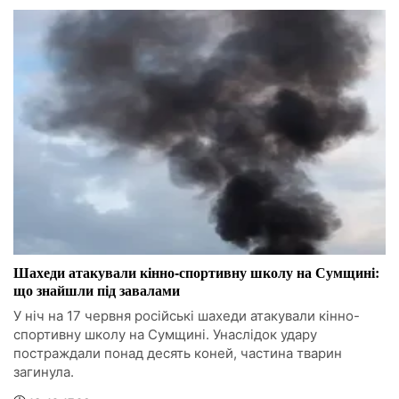
Шахеди атакували кінно-спортивну школу на Сумщині:
що знайшли під завалами
У ніч на 17 червня російські шахеди атакували кінно-
спортивну школу на Сумщині. Унаслідок удару
постраждали понад десять коней, частина тварин
загинула.