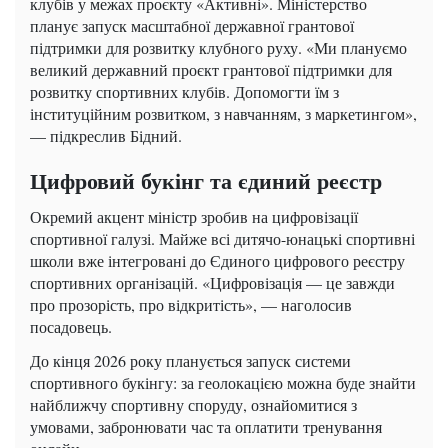
клубів у межах проєкту «Активні». Міністерство
планує запуск масштабної державної грантової
підтримки для розвитку клубного руху. «Ми плануємо
великий державний проєкт грантової підтримки для
розвитку спортивних клубів. Допомогти їм з
інституційним розвитком, з навчанням, з маркетингом»,
— підкреслив Бідний.
Цифровий букінг та єдиний реєстр
Окремий акцент міністр зробив на цифровізації
спортивної галузі. Майже всі дитячо-юнацькі спортивні
школи вже інтегровані до Єдиного цифрового реєстру
спортивних організацій. «Цифровізація — це завжди
про прозорість, про відкритість», — наголосив
посадовець.
До кінця 2026 року планується запуск системи
спортивного букінгу: за геолокацією можна буде знайти
найближчу спортивну споруду, ознайомитися з
умовами, забронювати час та оплатити тренування