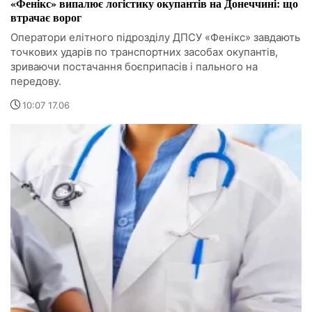
«Фенікс» випалює логістику окупантів на Донеччині: що
втрачає ворог
Оператори елітного підрозділу ДПСУ «Фенікс» завдають
точкових ударів по транспортних засобах окупантів,
зриваючи постачання боєприпасів і пального на
передову.
10:07 17.06