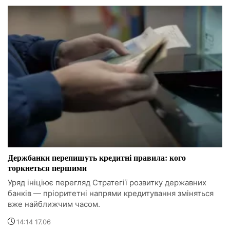
Держбанки перепишуть кредитні правила: кого
торкнеться першими
Уряд ініціює перегляд Стратегії розвитку державних
банків — пріоритетні напрями кредитування зміняться
вже найближчим часом.
14:14 17.06