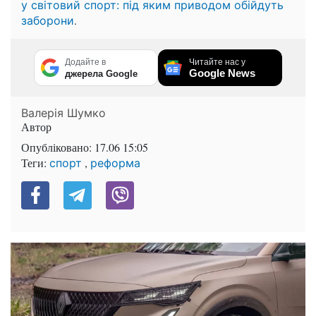
у світовий спорт: під яким приводом обійдуть
.
заборони
Додайте в
Читайте нас у
Google News
джерела Google
Валерія Шумко
Автор
Опубліковано:
17.06 15:05
Теги:
,
спорт
реформа