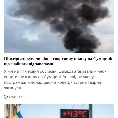
Шахеди атакували кінно-спортивну школу на Сумщині:
що знайшли під завалами
У ніч на 17 червня російські шахеди атакували кінно-
спортивну школу на Сумщині. Унаслідок удару
постраждали понад десять коней, частина тварин
загинула.
13:49 17.06