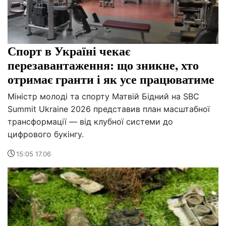
Спорт в Україні чекає
перезавантаження: що зникне, хто
отримає гранти і як усе працюватиме
Міністр молоді та спорту Матвій Бідний на SBC
Summit Ukraine 2026 представив план масштабної
трансформації — від клубної системи до
цифрового букінгу.
15:05 17.06