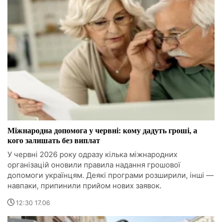
Міжнародна допомога у червні: кому дадуть гроші, а
кого залишать без виплат
У червні 2026 року одразу кілька міжнародних
організацій оновили правила надання грошової
допомоги українцям. Деякі програми розширили, інші —
навпаки, припинили прийом нових заявок.
12:30 17.06