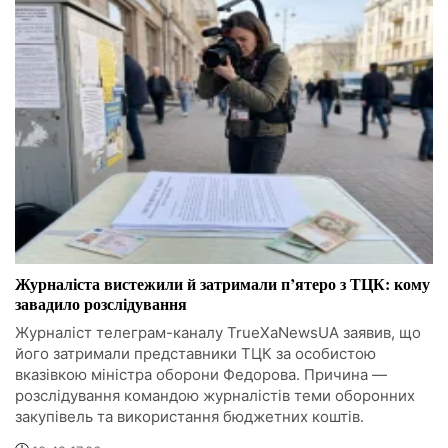
Журналіста вистежили й затримали п’ятеро з ТЦК: кому
завадило розслідування
Журналіст телеграм-каналу TrueXaNewsUA заявив, що
його затримали представники ТЦК за особистою
вказівкою міністра оборони Федорова. Причина —
розслідування командою журналістів теми оборонних
закупівель та використання бюджетних коштів.