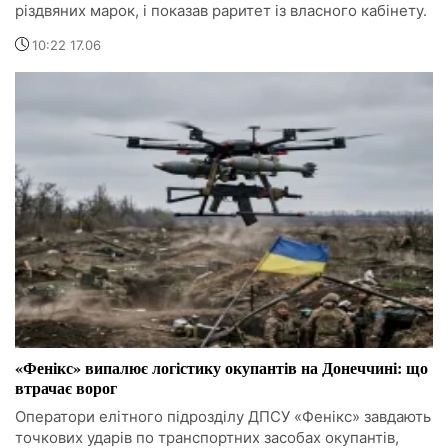
різдвяних марок, і показав раритет із власного кабінету.
10:22 17.06
«Фенікс» випалює логістику окупантів на Донеччині: що
втрачає ворог
Оператори елітного підрозділу ДПСУ «Фенікс» завдають
точкових ударів по транспортних засобах окупантів,