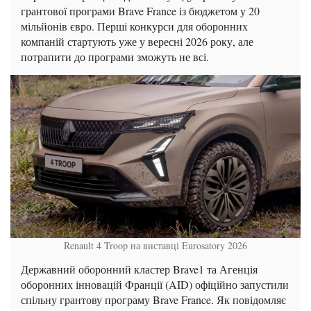
грантової програми Brave France із бюджетом у 20
мільйонів євро. Перші конкурси для оборонних
компаній стартують уже у вересні 2026 року, але
потрапити до програми зможуть не всі.
Renault 4 Troop на виставці Eurosatory 2026
Державний оборонний кластер Brave1 та Агенція
оборонних інновацій Франції (AID) офіційно запустили
спільну грантову програму Brave France. Як повідомляє