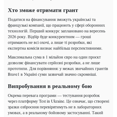
Хто зможе отримати грант
Податися на фінансування зможуть українські та
французькі компанії, що працюють у сфері оборонних
технологій. Перший конкурс заплановано на вересень
2026 року. Відбір буде конкурентним — гроші
отримають не всі охочі, а лише ті розробки, які
експертна комісія визнає найбільш перспективними.
Максимальна сума в 1 мільйон євро на один проєкт
дозволяє фінансувати серйозні розробки, а не лише
прототипи. Для порівняння: у межах звичайних грантів
Brave1 в Україні суми зазвичай значно скромніші.
Випробування в реальному бою
Окрема перевага програми — тестування розробок
через платформу Test in Ukraine. Це означає, що створені
зразки озброєння перевірятимуть не в лабораторних
умовах, а в реальному бойовому застосуванні. Такий