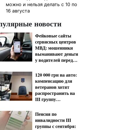
можно и нельзя делать с 10 по
16 августа
пулярные новости
Фейковые сайты
сервисных центров
МВД: мошенники
выманивают деньги
у водителей перед
выездом за границу
120 000 грн на авто:
компенсацию для
ветеранов хотят
распространить на
III группу
инвалидности
Пенсия по
инвалидности III
группы с сентября: