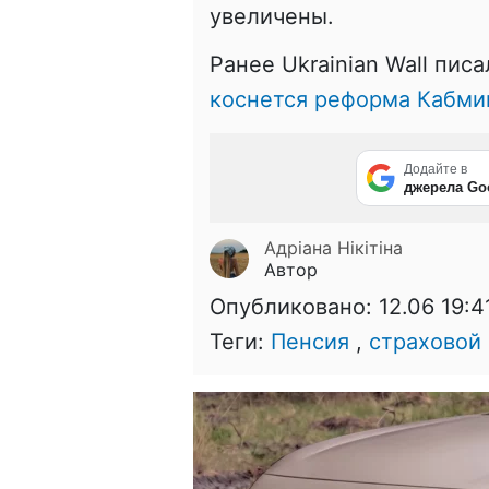
увеличены.
Ранее Ukrainian Wall писа
коснется реформа Кабми
Додайте в
джерела Go
Адріана Нікітіна
Автор
Опубликовано:
12.06 19:4
Теги:
Пенсия
,
страховой