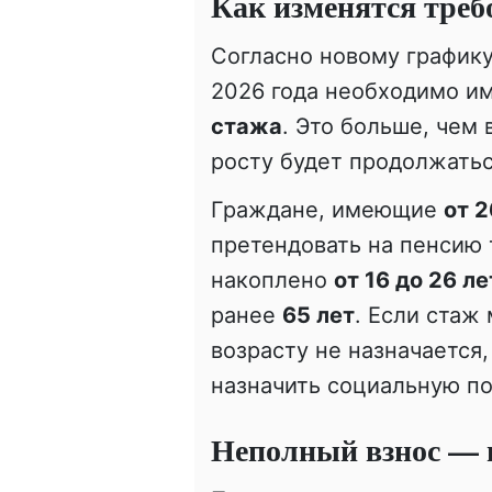
Как изменятся треб
Согласно новому графику
2026 года необходимо и
стажа
. Это больше, чем
росту будет продолжатьс
Граждане, имеющие
от 2
претендовать на пенсию 
накоплено
от 16 до 26 ле
ранее
65 лет
. Если стаж
возрасту не назначается
назначить социальную п
Неполный взнос — 