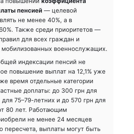
на повышении
коэффициента
платы пенсией
— целевой
влять не менее 40%, а в
 60%. Также среди приоритетов —
равил для всех граждан и
 мобилизованных военнослужащих.
общей индексации пенсий не
ое повышение выплат на 12,1% уже
о же время отдельные категории
астные доплаты: до 300 грн для
н для 75–79-летних и до 570 грн для
от 80 лет. Работающим
риобрели не менее 24 месяцев
о пересчета, выплаты могут быть