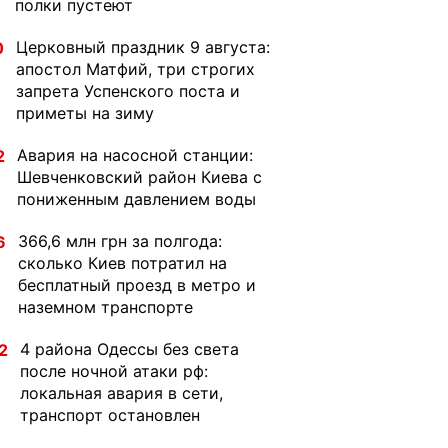
полки пустеют
Церковный праздник 9 августа:
0
апостол Матфий, три строгих
запрета Успенского поста и
приметы на зиму
Авария на насосной станции:
2
Шевченковский район Киева с
пониженным давлением воды
366,6 млн грн за полгода:
6
сколько Киев потратил на
бесплатный проезд в метро и
наземном транспорте
4 района Одессы без света
2
после ночной атаки рф:
локальная авария в сети,
транспорт остановлен