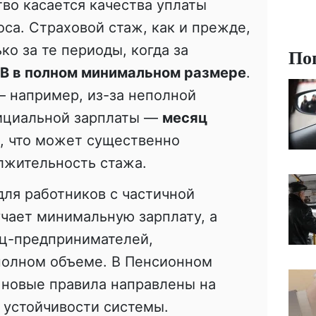
во касается качества уплаты
оса. Страховой стаж, как и прежде,
ко за те периоды, когда за
По
В в полном минимальном размере
.
 например, из-за неполной
фициальной зарплаты —
месяц
, что может существенно
жительность стажа.
для работников с частичной
учает минимальную зарплату, а
иц-предпринимателей,
полном объеме. В Пенсионном
 новые правила направлены на
 устойчивости системы.