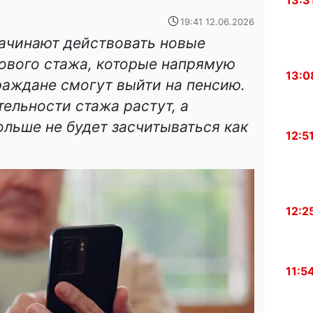
13:3
19:41 12.06.2026
начинают действовать новые
ового стажа, которые напрямую
13:0
граждане смогут выйти на пенсию.
ельности стажа растут, а
ольше не будет засчитываться как
12:5
12:2
11:5