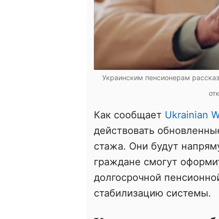
Украинским пенсионерам рассказа
от
Как сообщает
Ukrainian W
действовать обновленные
стажа. Они будут напрям
граждане смогут оформит
долгосрочной пенсионно
стабилизацию системы.