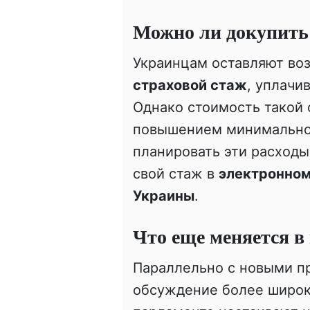
Можно ли докупить
Украинцам оставляют в
страховой стаж
, уплачи
Однако стоимость такой 
повышением минимальной
планировать эти расходы
свой стаж в
электронном
Украины
.
Что еще меняется в
Параллельно с новыми п
обсуждение более широк