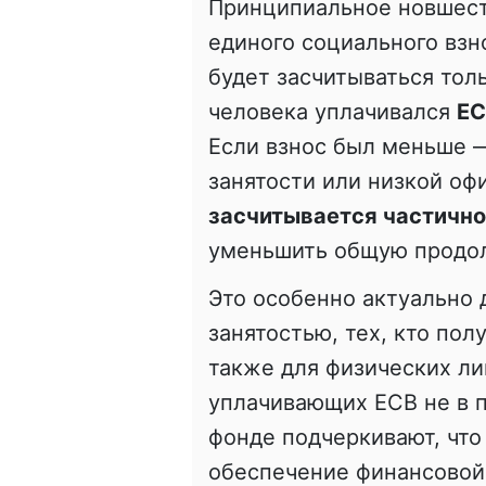
Принципиальное новшест
единого социального взн
будет засчитываться толь
человека уплачивался
ЕС
Если взнос был меньше —
занятости или низкой о
засчитывается частично
уменьшить общую продол
Это особенно актуально 
занятостью, тех, кто пол
также для физических л
уплачивающих ЕСВ не в 
фонде подчеркивают, что
обеспечение финансовой