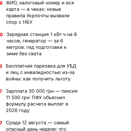
ФИО, налоговый номер и вся
9
карта — в чеках: новые
правила Укрпочты вызвали
спор с НБУ
Зарядная станция 1 кВт·ч на 8
30
часов, генератор — за 6
метров: гид подготовки к
зиме без света
Бесплатная парковка для УБД
9
и лиц с инвалидностью из-за
войны: как получить льготу
Зарплата 30 000 грн — пенсия
7
11 500 грн: ПФУ объяснил
формулу расчета выплат в
2026 году
Среда 12 августа — самый
7
опасный день недели: что