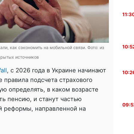
11:3
10:5
ли, как сэкономить на мобильной связи. Фото: из
крытых источников
all
, с 2026 года в Украине начинают
10:2
 правила подсчета страхового
ую определять, в каком возрасте
ь пенсию, и станут частью
09:5
й реформы, направленной на