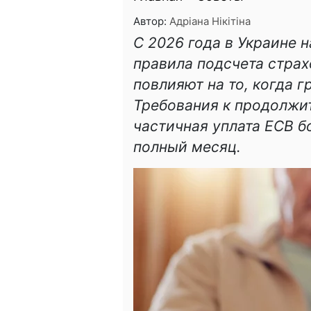
Автор:
Адріана Нікітіна
С 2026 года в Украине 
правила подсчета страх
повлияют на то, когда 
Требования к продолжит
частичная уплата ЕСВ б
полный месяц.