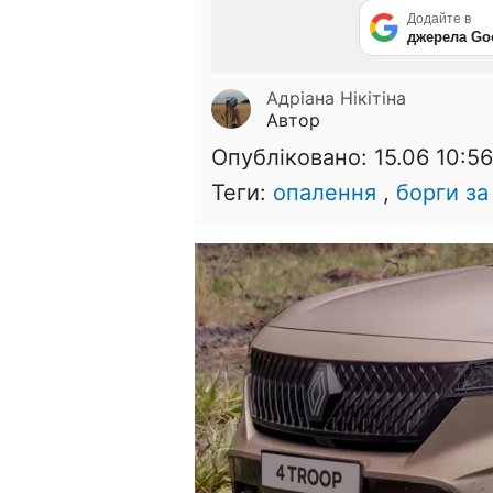
Додайте в
джерела Go
Адріана Нікітіна
Автор
Опубліковано:
15.06 10:56
Теги:
опалення
,
борги за