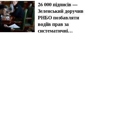
26 000 підписів —
Зеленський доручив
РНБО позбавляти
водіїв прав за
систематичні
порушення