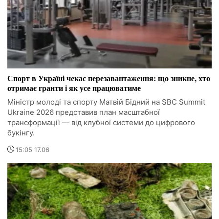
Спорт в Україні чекає перезавантаження: що зникне, хто
отримає гранти і як усе працюватиме
Міністр молоді та спорту Матвій Бідний на SBC Summit
Ukraine 2026 представив план масштабної
трансформації — від клубної системи до цифрового
букінгу.
15:05 17.06