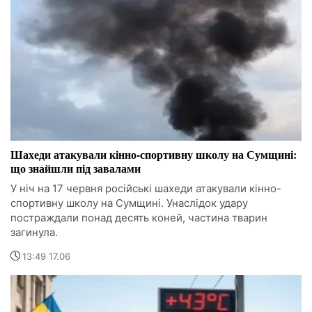
Шахеди атакували кінно-спортивну школу на Сумщині:
що знайшли під завалами
У ніч на 17 червня російські шахеди атакували кінно-
спортивну школу на Сумщині. Унаслідок удару
постраждали понад десять коней, частина тварин
загинула.
13:49 17.06