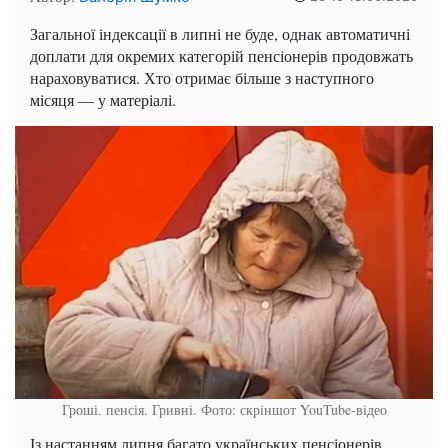
Загальної індексації в липні не буде, однак автоматичні
доплати для окремих категорій пенсіонерів продовжать
нараховуватися. Хто отримає більше з наступного
місяця — у матеріалі.
Гроші. пенсія. Гривні. Фото: скріншот YouTube-відео
Із настанням липня багато українських пенсіонерів