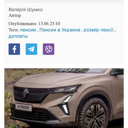
Валерія Шумко
Автор
Опубліковано:
13.06 23:10
Теги:
,
,
,
пенсии
Пенсии в Украине
розмір пенсії
доплаты