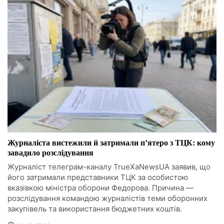
Журналіста вистежили й затримали п’ятеро з ТЦК: кому
завадило розслідування
Журналіст телеграм-каналу TrueXaNewsUA заявив, що
його затримали представники ТЦК за особистою
вказівкою міністра оборони Федорова. Причина —
розслідування командою журналістів теми оборонних
закупівель та використання бюджетних коштів.