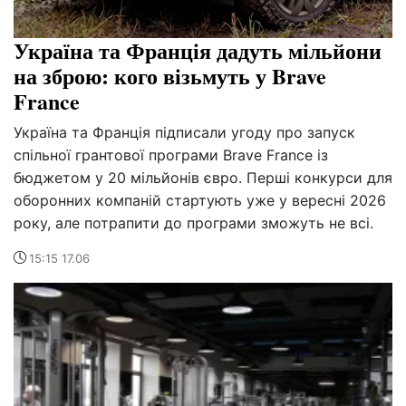
Україна та Франція дадуть мільйони
на зброю: кого візьмуть у Brave
France
Україна та Франція підписали угоду про запуск
спільної грантової програми Brave France із
бюджетом у 20 мільйонів євро. Перші конкурси для
оборонних компаній стартують уже у вересні 2026
року, але потрапити до програми зможуть не всі.
15:15 17.06