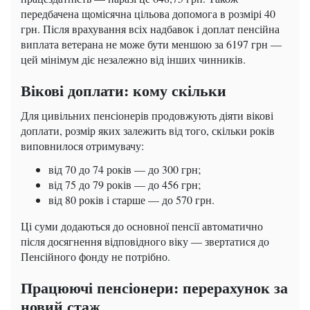
передбачена щомісячна цільова допомога в розмірі 40
грн. Після врахування всіх надбавок і доплат пенсійна
виплата ветерана не може бути меншою за 6197 грн —
цей мінімум діє незалежно від інших чинників.
Вікові доплати: кому скільки
Для цивільних пенсіонерів продовжують діяти вікові
доплати, розмір яких залежить від того, скільки років
виповнилося отримувачу:
від 70 до 74 років — до 300 грн;
від 75 до 79 років — до 456 грн;
від 80 років і старше — до 570 грн.
Ці суми додаються до основної пенсії автоматично
після досягнення відповідного віку — звертатися до
Пенсійного фонду не потрібно.
Працюючі пенсіонери: перерахунок за
новий стаж