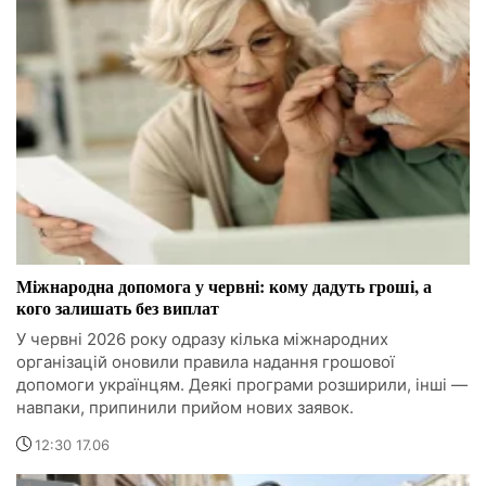
Міжнародна допомога у червні: кому дадуть гроші, а
кого залишать без виплат
У червні 2026 року одразу кілька міжнародних
організацій оновили правила надання грошової
допомоги українцям. Деякі програми розширили, інші —
навпаки, припинили прийом нових заявок.
12:30 17.06