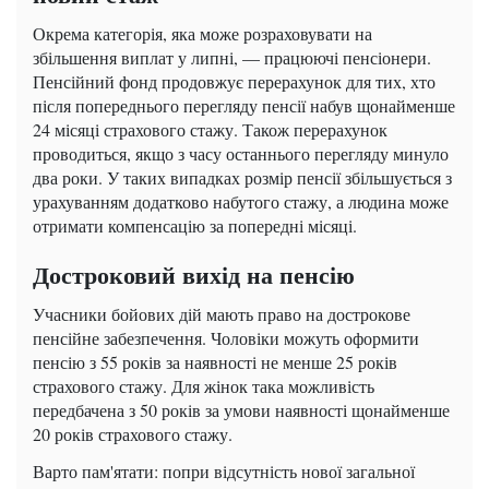
Окрема категорія, яка може розраховувати на
збільшення виплат у липні, — працюючі пенсіонери.
Пенсійний фонд продовжує перерахунок для тих, хто
після попереднього перегляду пенсії набув щонайменше
24 місяці страхового стажу. Також перерахунок
проводиться, якщо з часу останнього перегляду минуло
два роки. У таких випадках розмір пенсії збільшується з
урахуванням додатково набутого стажу, а людина може
отримати компенсацію за попередні місяці.
Достроковий вихід на пенсію
Учасники бойових дій мають право на дострокове
пенсійне забезпечення. Чоловіки можуть оформити
пенсію з 55 років за наявності не менше 25 років
страхового стажу. Для жінок така можливість
передбачена з 50 років за умови наявності щонайменше
20 років страхового стажу.
Варто пам'ятати: попри відсутність нової загальної