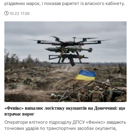
різдвяних марок, і показав раритет із власного кабінету.
10:22 17.06
«Фенікс» випалює логістику окупантів на Донеччині: що
втрачає ворог
Оператори елітного підрозділу ДПСУ «Фенікс» завдають
точкових ударів по транспортних засобах окупантів,