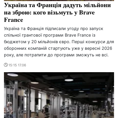
Україна та Франція дадуть мільйони
на зброю: кого візьмуть у Brave
France
Україна та Франція підписали угоду про запуск
спільної грантової програми Brave France із
бюджетом у 20 мільйонів євро. Перші конкурси для
оборонних компаній стартують уже у вересні 2026
року, але потрапити до програми зможуть не всі.
15:15 17.06