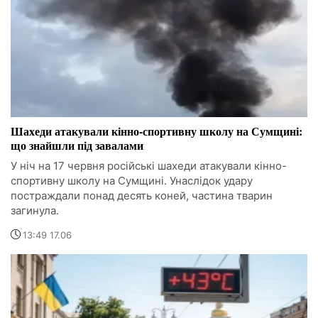
Шахеди атакували кінно-спортивну школу на Сумщині:
що знайшли під завалами
У ніч на 17 червня російські шахеди атакували кінно-
спортивну школу на Сумщині. Унаслідок удару
постраждали понад десять коней, частина тварин
загинула.
13:49 17.06