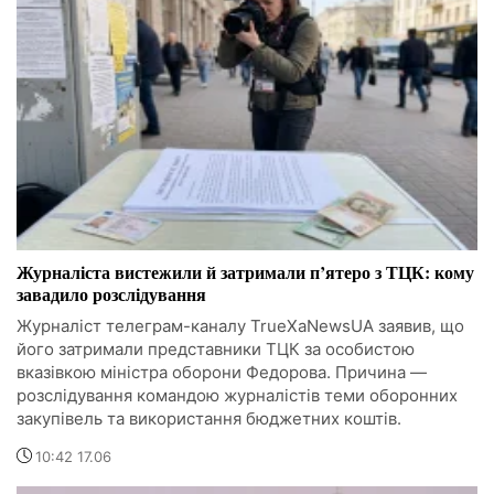
Журналіста вистежили й затримали п’ятеро з ТЦК: кому
завадило розслідування
Журналіст телеграм-каналу TrueXaNewsUA заявив, що
його затримали представники ТЦК за особистою
вказівкою міністра оборони Федорова. Причина —
розслідування командою журналістів теми оборонних
закупівель та використання бюджетних коштів.
10:42 17.06