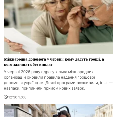
Міжнародна допомога у червні: кому дадуть гроші, а
кого залишать без виплат
У червні 2026 року одразу кілька міжнародних
організацій оновили правила надання грошової
допомоги українцям. Деякі програми розширили, інші —
навпаки, припинили прийом нових заявок.
12:30 17.06