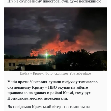
Ніч на окупованому півострові була дуже неспокійною
Вибух у Криму. Фото: скріншот YouTube-відео
У ніч проти 30 червня лунали вибухи у тимчасово
окупованому Криму – ПВО окупантів нібито
працювало по дронах в районі Керчі, тому рух
Кримським мостом перекривали.
Як повідомив Кримський вітер з посиланням на