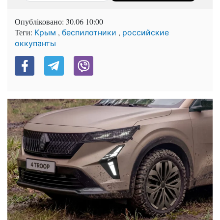
Опубліковано:
30.06 10:00
Теги:
,
,
Крым
беспилотники
российские
оккупанты