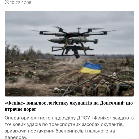
10:22 17.06
«Фенікс» випалює логістику окупантів на Донеччині: що
втрачає ворог
Оператори елітного підрозділу ДПСУ «Фенікс» завдають
точкових ударів по транспортних засобах окупантів,
зриваючи постачання боєприпасів і пального на
передову.