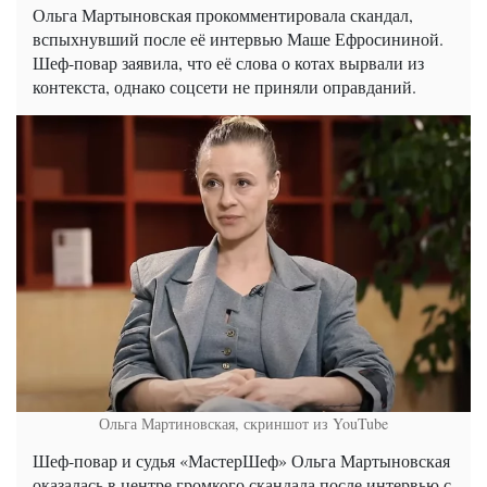
Ольга Мартыновская прокомментировала скандал,
вспыхнувший после её интервью Маше Ефросининой.
Шеф-повар заявила, что её слова о котах вырвали из
контекста, однако соцсети не приняли оправданий.
Ольга Мартиновская, скриншот из YouTube
Шеф-повар и судья «МастерШеф» Ольга Мартыновская
оказалась в центре громкого скандала после интервью с