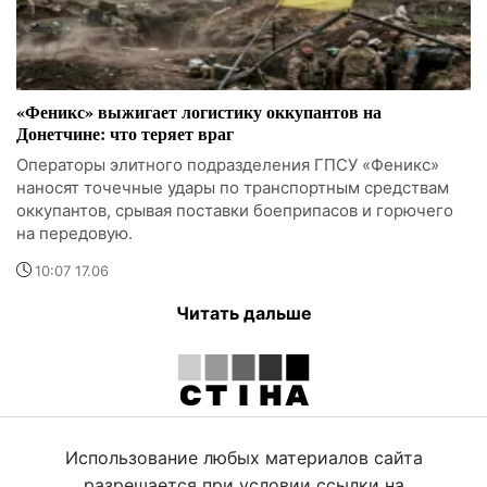
«Феникс» выжигает логистику оккупантов на
Донетчине: что теряет враг
Операторы элитного подразделения ГПСУ «Феникс»
наносят точечные удары по транспортным средствам
оккупантов, срывая поставки боеприпасов и горючего
на передовую.
10:07 17.06
Читать дальше
Использование любых материалов сайта
разрешается при условии ссылки на