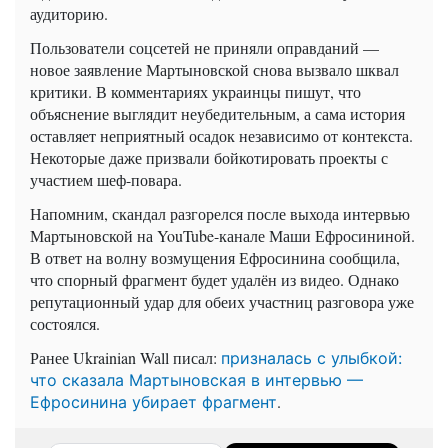
аудиторию.
Пользователи соцсетей не приняли оправданий —
новое заявление Мартыновской снова вызвало шквал
критики. В комментариях украинцы пишут, что
объяснение выглядит неубедительным, а сама история
оставляет неприятный осадок независимо от контекста.
Некоторые даже призвали бойкотировать проекты с
участием шеф-повара.
Напомним, скандал разгорелся после выхода интервью
Мартыновской на YouTube-канале Маши Ефросининой.
В ответ на волну возмущения Ефросинина сообщила,
что спорный фрагмент будет удалён из видео. Однако
репутационный удар для обеих участниц разговора уже
состоялся.
Ранее Ukrainian Wall писал:
призналась с улыбкой:
что сказала Мартыновская в интервью —
.
Ефросинина убирает фрагмент