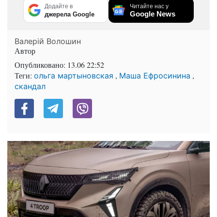
Додайте в
Читайте нас у
Google News
джерела Google
Валерій Волошин
Автор
Опубликовано:
13.06 22:52
Теги:
,
,
ольга мартыновская
Маша Ефросинина
скандал