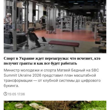
Спорт в Украине ждет перезагрузка: что исчезнет, кто
получит гранты и как все будет работать
Министр молодежи и спорта Матвей Бедный на SBC
Summit Ukraine 2026 представил план масштабной
трансформации — от клубной системы до цифрового
букинга.
15:05 17.06