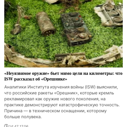
«Неуязвимое оружие» бьет мимо цели на километры: что
ISW рассказал об «Орешнике»
Аналитики Института изучения войны (ISW) выяснили,
что российские ракеты «Орешник», которые кремль
рекламировал как оружие нового поколения, на
практике демонстрируют катастрофическую точность.
Причина — в техническом оснащении, которому
больше полувека.
14:47 17.06