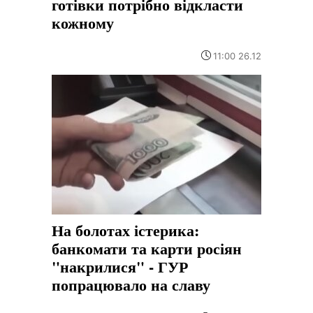
готівки потрібно відкласти
кожному
11:00 26.12
На болотах істерика:
банкомати та карти росіян
"накрилися" - ГУР
попрацювало на славу