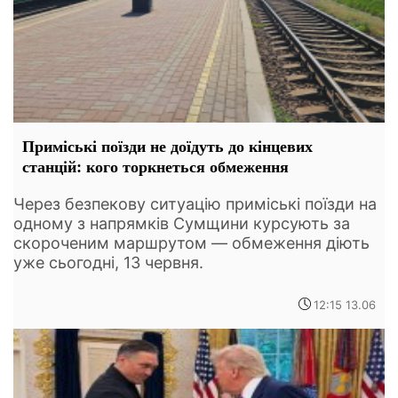
Приміські поїзди не доїдуть до кінцевих
станцій: кого торкнеться обмеження
Через безпекову ситуацію приміські поїзди на
одному з напрямків Сумщини курсують за
скороченим маршрутом — обмеження діють
уже сьогодні, 13 червня.
12:15 13.06