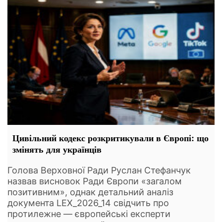
Цивільний кодекс розкритикували в Європі: що
змінять для українців
Голова Верховної Ради Руслан Стефанчук
назвав висновок Ради Європи «загалом
позитивним», однак детальний аналіз
документа LEX_2026_14 свідчить про
протилежне — європейські експерти