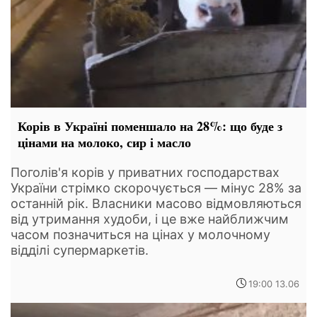
Корів в Україні поменшало на 28%: що буде з
цінами на молоко, сир і масло
Поголів'я корів у приватних господарствах
України стрімко скорочується — мінус 28% за
останній рік. Власники масово відмовляються
від утримання худоби, і це вже найближчим
часом позначиться на цінах у молочному
відділі супермаркетів.
19:00 13.06