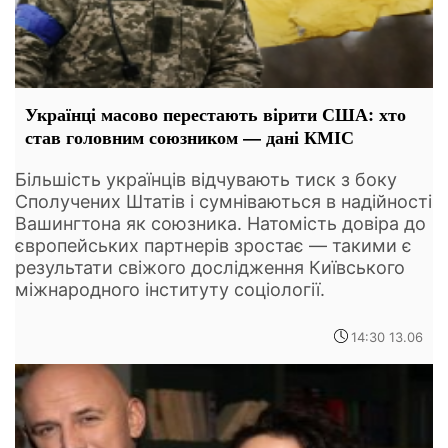
Українці масово перестають вірити США: хто
став головним союзником — дані КМІС
Більшість українців відчувають тиск з боку
Сполучених Штатів і сумніваються в надійності
Вашингтона як союзника. Натомість довіра до
європейських партнерів зростає — такими є
результати свіжого дослідження Київського
міжнародного інституту соціології.
14:30 13.06