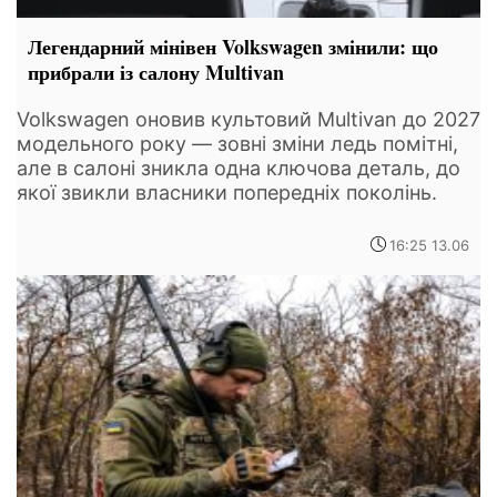
Легендарний мінівен Volkswagen змінили: що
прибрали із салону Multivan
Volkswagen оновив культовий Multivan до 2027
модельного року — зовні зміни ледь помітні,
але в салоні зникла одна ключова деталь, до
якої звикли власники попередніх поколінь.
16:25 13.06