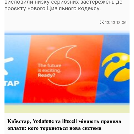
висловили низку серйозних застережень до
проєкту нового Цивільного кодексу.
13:43 13.06
Київстар, Vodafone та lifecell міняють правила
оплати: кого торкнеться нова система