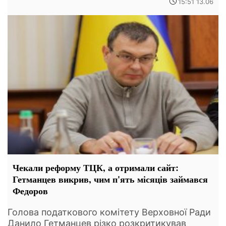
15:51 13.06
Чекали реформу ТЦК, а отримали сайт:
Гетманцев викрив, чим п'ять місяців займався
Федоров
Голова податкового комітету Верховної Ради
Данило Гетманцев різко розкритикував