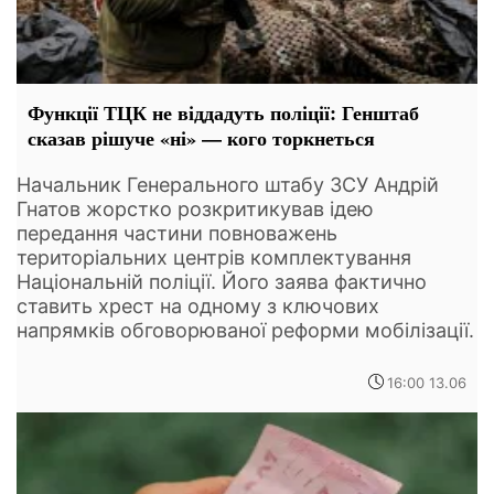
Функції ТЦК не віддадуть поліції: Генштаб
сказав рішуче «ні» — кого торкнеться
Начальник Генерального штабу ЗСУ Андрій
Гнатов жорстко розкритикував ідею
передання частини повноважень
територіальних центрів комплектування
Національній поліції. Його заява фактично
ставить хрест на одному з ключових
напрямків обговорюваної реформи мобілізації.
16:00 13.06