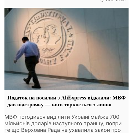
Податок на посилки з AliExpress відклали: МВФ
дав відстрочку — кого торкнеться з липня
МВФ погодився виділити Україні майже 700
мільйонів доларів наступного траншу, попри
те що Верховна Рада не ухвалила закон про