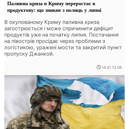
Паливна криза в Криму переростає в
продуктову: що зникне з полиць у липні
В окупованому Криму паливна криза
загострюється і може спричинити дефіцит
продуктів уже на початку липня. Постачання
на півострів просідає через проблеми з
логістикою, уражені мости та закритий пункт
пропуску Джанкой.
14:41 13.06