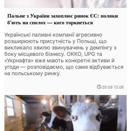
Пальне з України захоплює ринок ЄС: поляки
б'ють на сполох — кого торкнеться
Українські паливні компанії агресивно
розширюють присутність у Польщі, що
викликало хвилю звинувачень у демпінгу з
боку місцевого бізнесу. OKKO, UPG та
«Укрнафта» вже мають конкретні активи й
угоди — розповідаємо, що саме відбувається
на польському ринку.
20:58 13.06