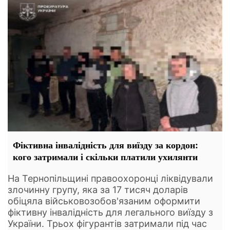
Фіктивна інвалідність для виїзду за кордон:
кого затримали і скільки платили ухилянти
На Тернопільщині правоохоронці ліквідували
злочинну групу, яка за 17 тисяч доларів
обіцяла військовозобов'язаним оформити
фіктивну інвалідність для легального виїзду з
України. Трьох фігурантів затримали під час