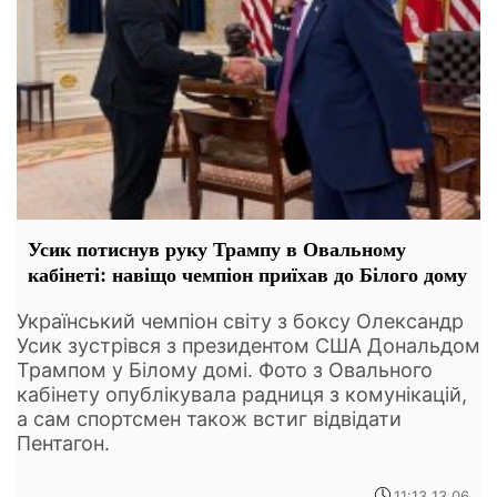
Усик потиснув руку Трампу в Овальному
кабінеті: навіщо чемпіон приїхав до Білого дому
Український чемпіон світу з боксу Олександр
Усик зустрівся з президентом США Дональдом
Трампом у Білому домі. Фото з Овального
кабінету опублікувала радниця з комунікацій,
а сам спортсмен також встиг відвідати
Пентагон.
11:13 13.06