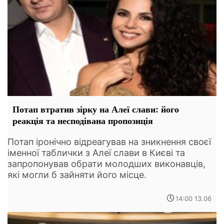
Потап втратив зірку на Алеї слави: його
реакція та несподівана пропозиція
Потап іронічно відреагував на зникнення своєї
іменної таблички з Алеї слави в Києві та
запропонував обрати молодших виконавців,
які могли б зайняти його місце.
14:00 13.06