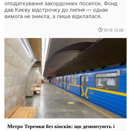
оподаткування закордонних посилок. Фонд
дав Києву відстрочку до липня — однак
вимога не зникла, а лише відклалася.
10:15 13.06
Метро Теремки без кіосків: що демонтують і