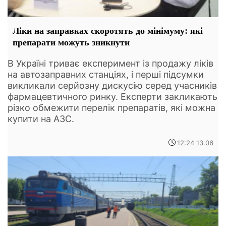
Ліки на заправках скоротять до мінімуму: які
препарати можуть зникнути
В Україні триває експеримент із продажу ліків
на автозаправних станціях, і перші підсумки
викликали серйозну дискусію серед учасників
фармацевтичного ринку. Експерти закликають
різко обмежити перелік препаратів, які можна
купити на АЗС.
12:24 13.06