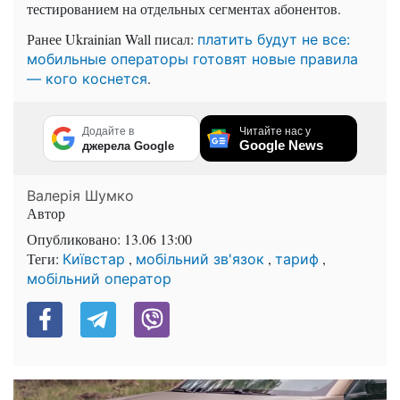
тестированием на отдельных сегментах абонентов.
Ранее Ukrainian Wall писал:
платить будут не все:
мобильные операторы готовят новые правила
.
— кого коснется
Додайте в
Читайте нас у
Google News
джерела Google
Валерія Шумко
Автор
Опубликовано:
13.06 13:00
Теги:
,
,
,
Київстар
мобільний зв'язок
тариф
мобільний оператор