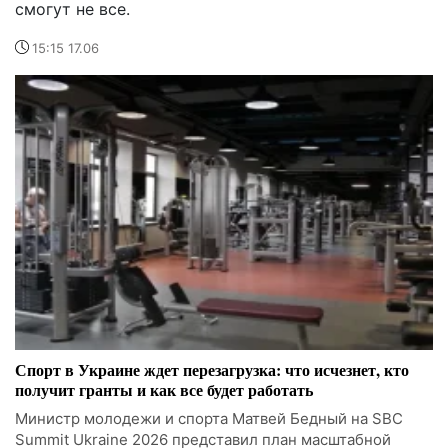
смогут не все.
15:15 17.06
Спорт в Украине ждет перезагрузка: что исчезнет, кто
получит гранты и как все будет работать
Министр молодежи и спорта Матвей Бедный на SBC
Summit Ukraine 2026 представил план масштабной